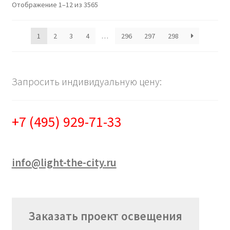
Отображение 1–12 из 3565
1
2
3
4
…
296
297
298
Запросить индивидуальную цену:
+7 (495) 929-71-33
info@light-the-city.ru
Заказать проект освещения