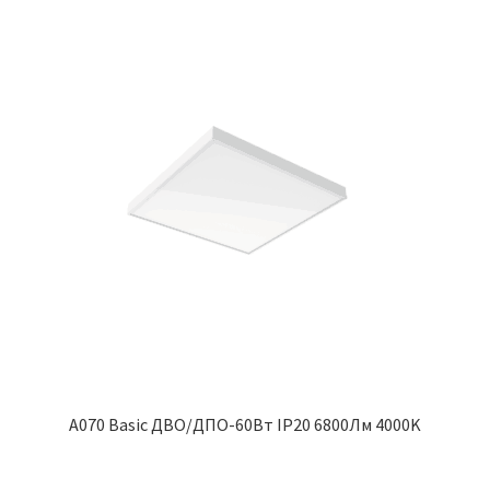
A070 Basic ДВО/ДПО-60Вт IP20 6800Лм 4000K