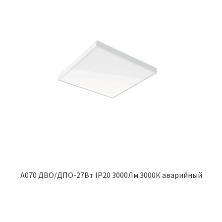
A070 ДВО/ДПО-27Вт IP20 3000Лм 3000К аварийный