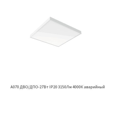
A070 ДВО/ДПО-27Вт IP20 3150Лм 4000К аварийный