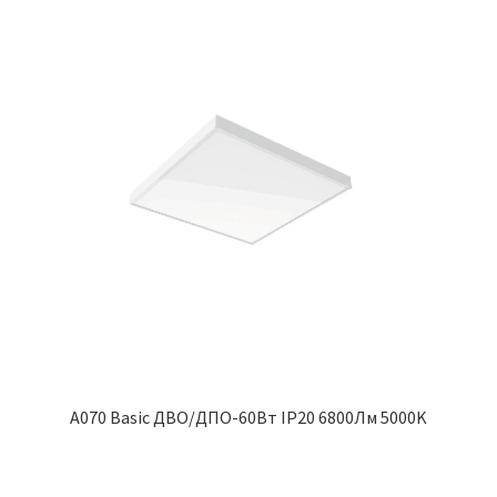
A070 Basic ДВО/ДПО-60Вт IP20 6800Лм 5000K