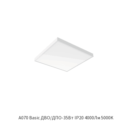
Сертификаты
Таблица выбора вводного щитка
A070 Basic ДВО/ДПО-35Вт IP20 4000Лм 5000K