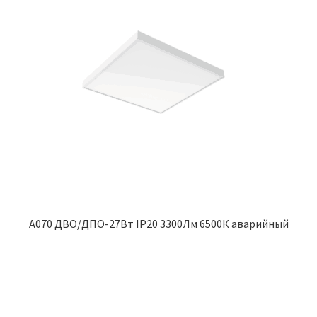
A070 ДВО/ДПО-27Вт IP20 3300Лм 6500К аварийный