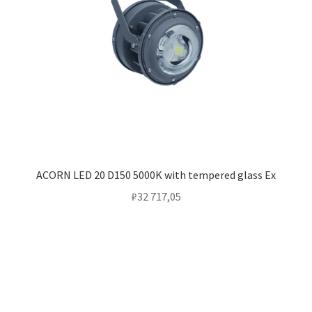
ACORN LED 20 D150 5000K with tempered glass Ex
₽
32 717,05