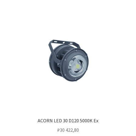
ACORN LED 30 D120 5000K Ex
₽
30 422,80