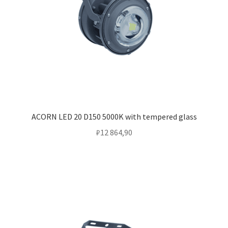
ACORN LED 20 D150 5000K with tempered glass
₽
12 864,90