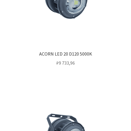
Сертификаты
Таблица выбора вводного щитка
ACORN LED 20 D120 5000K
₽
9 733,96