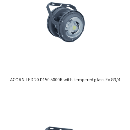
ACORN LED 20 D150 5000K with tempered glass Ex G3/4