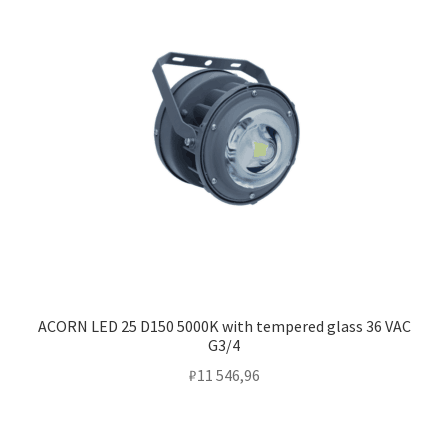
ACORN LED 25 D150 5000K with tempered glass 36 VAC
G3/4
₽
11 546,96