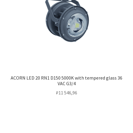
ACORN LED 20 RN1 D150 5000K with tempered glass 36
VAC G3/4
₽
11 546,96