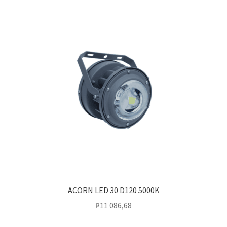
ACORN LED 30 D120 5000K
₽
11 086,68