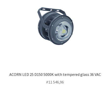
ACORN LED 25 D150 5000K with tempered glass 36 VAC
₽
11 546,96