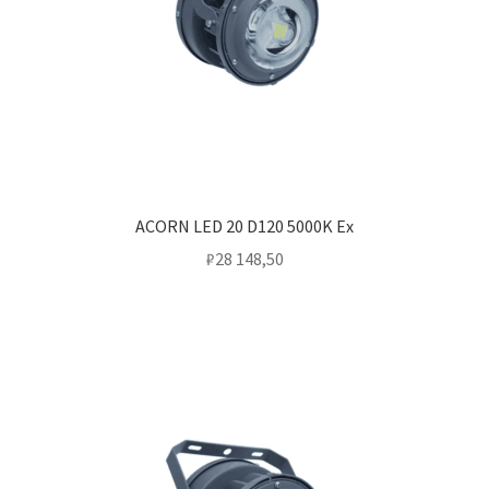
ACORN LED 20 D120 5000K Ex
₽
28 148,50