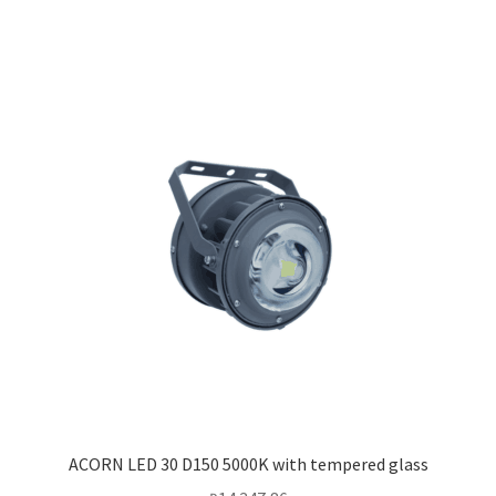
ACORN LED 30 D150 5000K with tempered glass