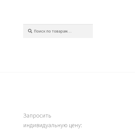
Искать:
Поиск
ина
Запросить
индивидуальную цену: