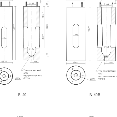
B-40
B-40B