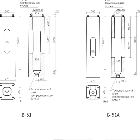
B-51
B-51A