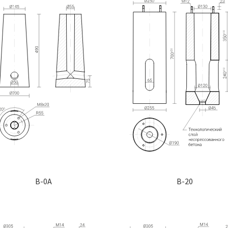
B-0A
B-20