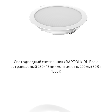
Светодиодный светильник «ВАРТОН» DL-Basic
встраиваемый 230х48мм (монтаж.отв. 200мм) 30Вт
4000К