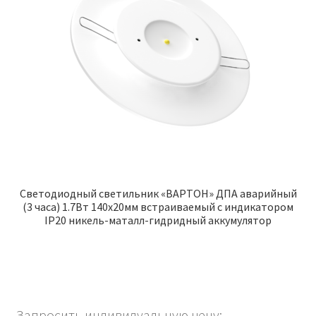
Светодиодный светильник «ВАРТОН» ДПА аварийный
(3 часа) 1.7Вт 140х20мм встраиваемый с индикатором
IP20 никель-маталл-гидридный аккумулятор
Запросить индивидуальную цену: