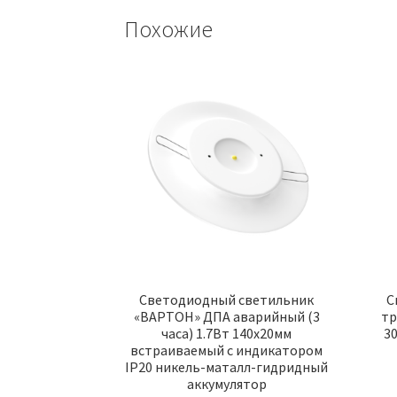
Похожие
Светодиодный светильник
C
«ВАРТОН» ДПА аварийный (3
тр
часа) 1.7Вт 140х20мм
3
встраиваемый с индикатором
IP20 никель-маталл-гидридный
аккумулятор