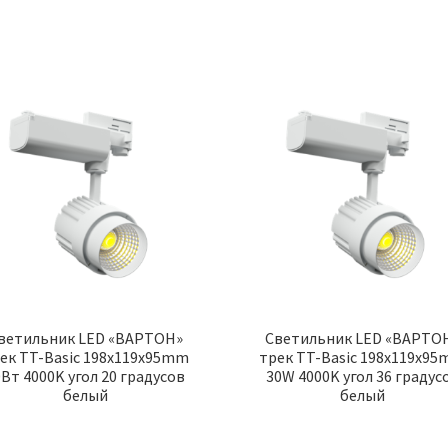
ветильник LED «ВАРТОН»
Cветильник LED «ВАРТО
ек TT-Basic 198x119x95mm
трек TT-Basic 198x119x9
0Вт 4000K угол 20 градусов
30W 4000K угол 36 градус
белый
белый