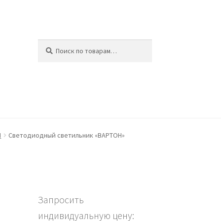
Искать:
Поиск
ина
N
Светодиодный светильник «ВАРТОН»
Запросить
индивидуальную цену: