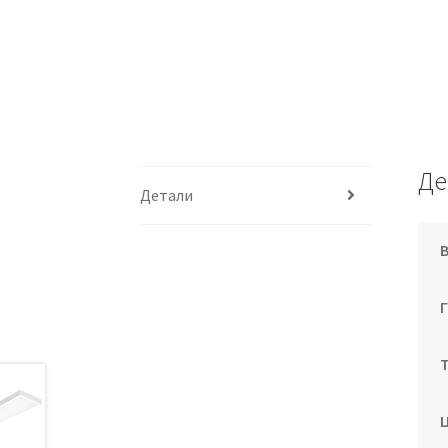
Де
Детали