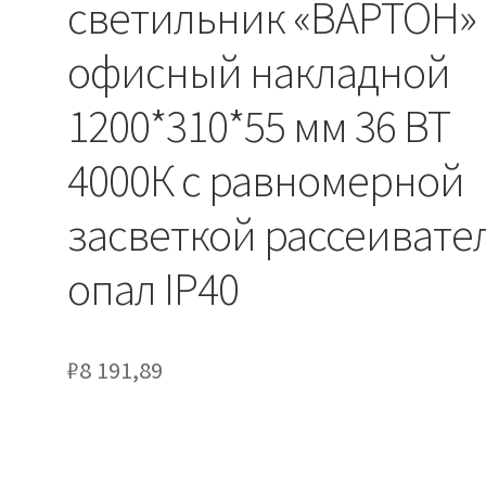
светильник «ВАРТОН»
офисный накладной
1200*310*55 мм 36 ВТ
4000К с равномерной
засветкой рассеивате
опал IP40
₽
8 191,89