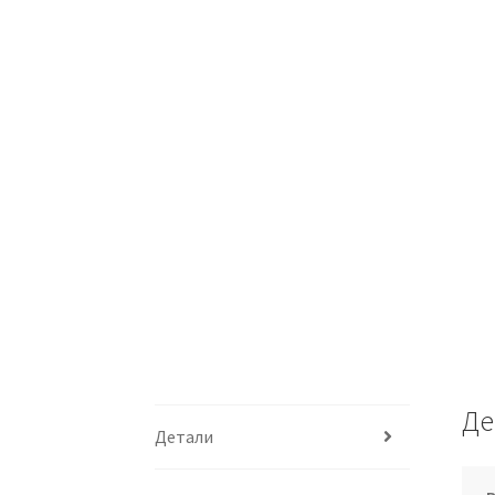
Де
Детали