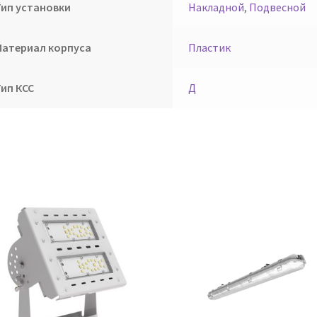
Тип установки
Накладной
,
Подвесной
Материал корпуса
Пластик
Тип КСС
Д