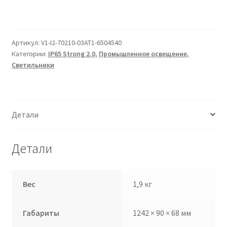
Артикул:
V1-I2-70210-03AT1-6504540
Категории:
IP65 Strong 2.0
,
Промышленное освещение
,
Светильники
Детали
Детали
Вес
1,9 кг
Габариты
1242 × 90 × 68 мм