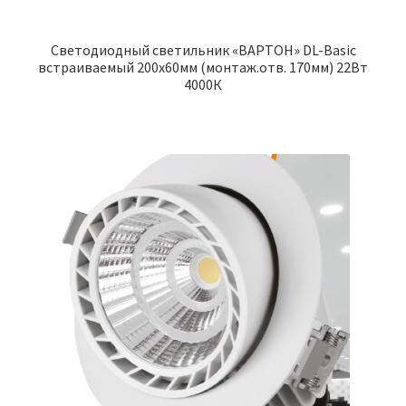
Светодиодный светильник «ВАРТОН» DL-Basic
встраиваемый 200х60мм (монтаж.отв. 170мм) 22Вт
4000К