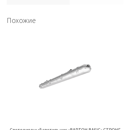
Похожие
Светодиодный светильник «ВАРТОН BASIC» СТРОНГ