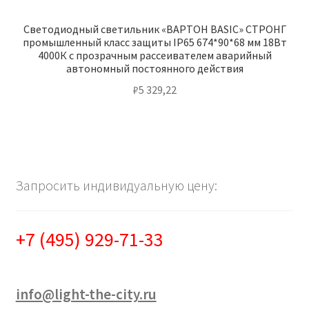
Светодиодный светильник «ВАРТОН BASIC» СТРОНГ
промышленный класс защиты IP65 674*90*68 мм 18Вт
4000К с прозрачным рассеивателем аварийный
автономный постоянного действия
₽
5 329,22
Запросить индивидуальную цену:
+7 (495) 929-71-33
info@light-the-city.ru