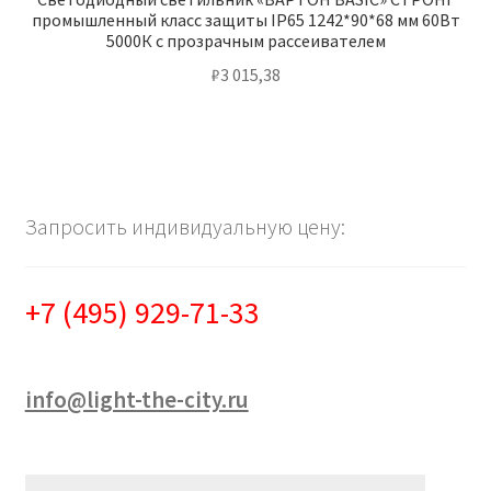
промышленный класс защиты IP65 1242*90*68 мм 60Вт
5000К с прозрачным рассеивателем
₽
3 015,38
Запросить индивидуальную цену:
+7 (495) 929-71-33
info@light-the-city.ru