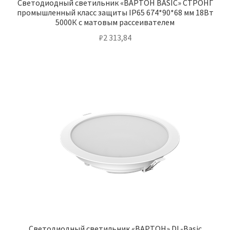
Светодиодный светильник «ВАРТОН BASIC» СТРОНГ
промышленный класс защиты IP65 674*90*68 мм 18Вт
5000К с матовым рассеивателем
₽
2 313,84
Светодиодный светильник «ВАРТОН» DL-Basic