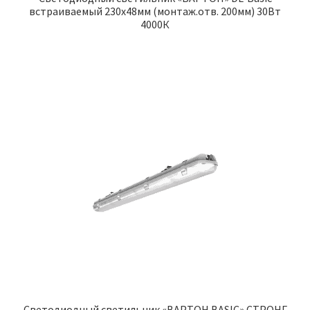
встраиваемый 230х48мм (монтаж.отв. 200мм) 30Вт
4000К
Светодиодный светильник «ВАРТОН BASIC» СТРОНГ