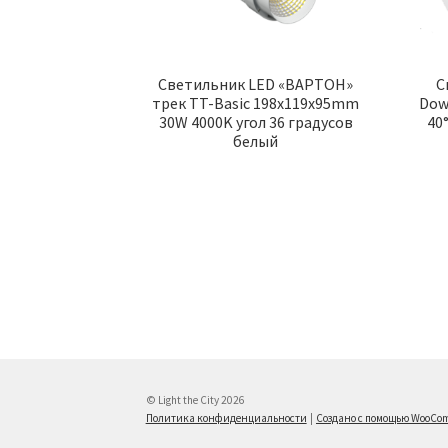
Cветильник LED «ВАРТОН»
С
трек TT-Basic 198x119x95mm
Dow
30W 4000K угол 36 градусов
40
белый
© Light the City 2026
Политика конфиденциальности
Создано с помощью WooCo