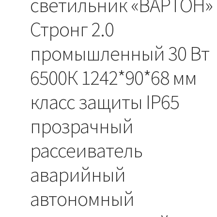
светильник «ВАРТОН»
Стронг 2.0
промышленный 30 Вт
6500К 1242*90*68 мм
класс защиты IP65
прозрачный
рассеиватель
аварийный
автономный