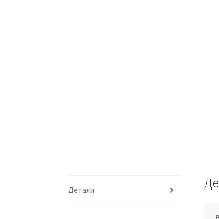
Де
Детали