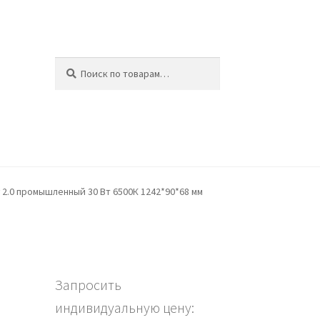
Искать:
Поиск
ина
2.0 промышленный 30 Вт 6500К 1242*90*68 мм
Запросить
индивидуальную цену: