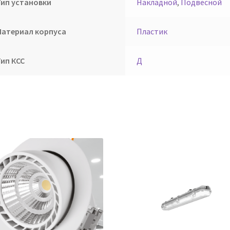
Тип установки
Накладной
,
Подвесной
Материал корпуса
Пластик
Тип КСС
Д