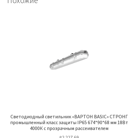
Похожие
Светодиодный светильник «ВАРТОН BASIC» СТРОНГ
промышленный класс защиты IP65 674*90*68 мм 18Вт
4000К с прозрачным рассеивателем
₽
2 227,69