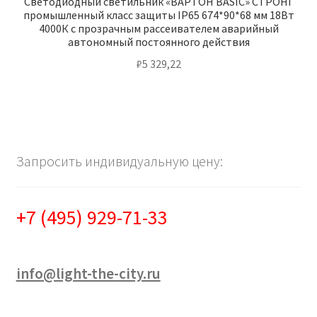
Светодиодный светильник «ВАРТОН BASIC» СТРОНГ
промышленный класс защиты IP65 674*90*68 мм 18Вт
4000К с прозрачным рассеивателем аварийный
автономный постоянного действия
₽
5 329,22
Запросить индивидуальную цену:
+7 (495) 929-71-33
info@light-the-city.ru