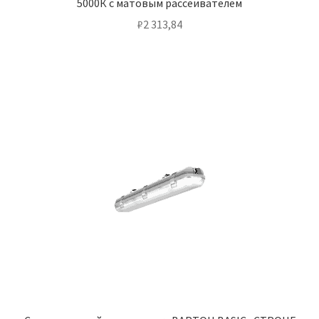
5000К с матовым рассеивателем
₽
2 313,84