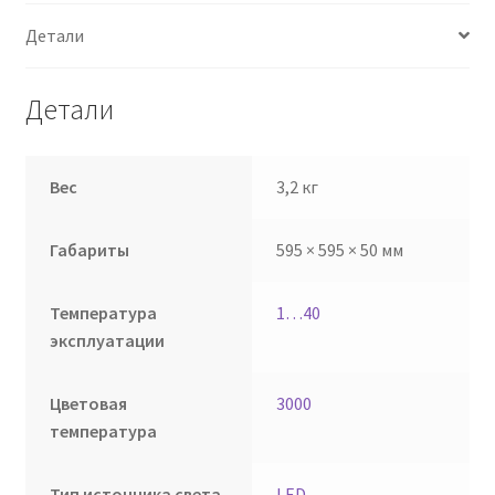
Детали
Детали
Вес
3,2 кг
Габариты
595 × 595 × 50 мм
Температура
1…40
эксплуатации
Цветовая
3000
температура
Тип источника света
LED