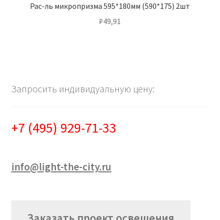
Рас-ль микропризма 595*180мм (590*175) 2шт
₽
49,91
Запросить индивидуальную цену:
+7 (495) 929-71-33
info@light-the-city.ru
Заказать проект освещения