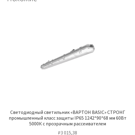
Светодиодный светильник «ВАРТОН BASIC» СТРОНГ
промышленный класс защиты IP65 1242*90*68 мм 60Вт
5000К с прозрачным рассеивателем
₽
3 015,38