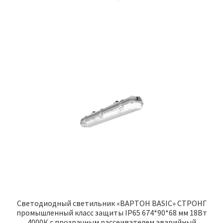
Светодиодный светильник «ВАРТОН BASIC» СТРОНГ
промышленный класс защиты IP65 674*90*68 мм 18Вт
4000К с прозрачным рассеивателем аварийный