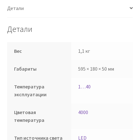
Детали
Детали
Вес
1,1 кг
Габариты
595 × 180 × 50 мм
Температура
1…40
эксплуатации
Цветовая
4000
температура
Тип источника света
LED