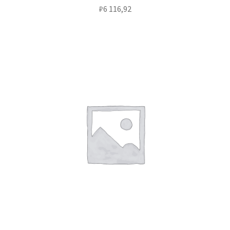
₽
6 116,92