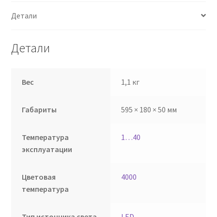
Детали
Детали
Вес
1,1 кг
Габариты
595 × 180 × 50 мм
Температура
1…40
эксплуатации
Цветовая
4000
температура
Тип источника света
LED