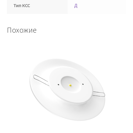
Тип КСС
Д
Похожие