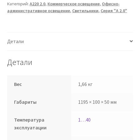
Категорий:
А220 2.0
,
Коммерческое освещение
,
Офисно-
административное освещение
,
Светильники
,
Серия "A 2.0"
Детали
Детали
Вес
1,66 кг
Габариты
1195 × 100 × 50 мм
Температура
1…40
эксплуатации