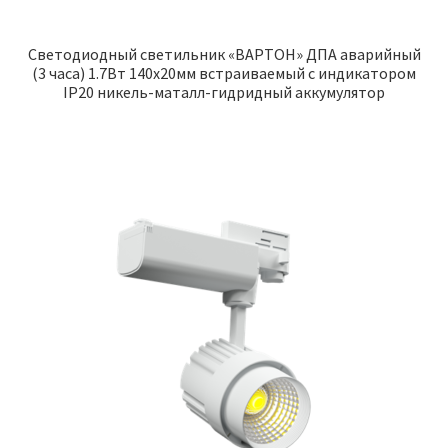
Светодиодный светильник «ВАРТОН» ДПА аварийный
(3 часа) 1.7Вт 140х20мм встраиваемый с индикатором
IP20 никель-маталл-гидридный аккумулятор