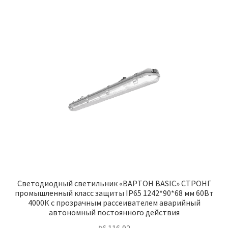
Светодиодный светильник «ВАРТОН BASIC» СТРОНГ
промышленный класс защиты IP65 1242*90*68 мм 60Вт
4000К с прозрачным рассеивателем аварийный
автономный постоянного действия
₽
6 116,92