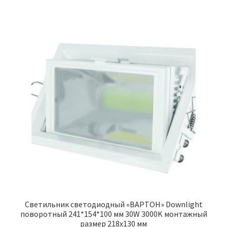
Светильник светодиодный «ВАРТОН» Downlight
поворотный 241*154*100 мм 30W 3000K монтажный
размер 218х130 мм