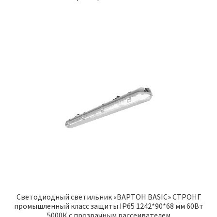
Светодиодный светильник «ВАРТОН BASIC» СТРОНГ
промышленный класс защиты IP65 1242*90*68 мм 60Вт
5000К с прозрачным рассеивателем