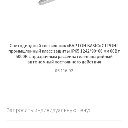
Светодиодный светильник «ВАРТОН BASIC» СТРОНГ
промышленный класс защиты IP65 1242*90*68 мм 60Вт
5000К с прозрачным рассеивателем аварийный
автономный постоянного действия
₽
6 116,92
Запросить индивидуальную цену: