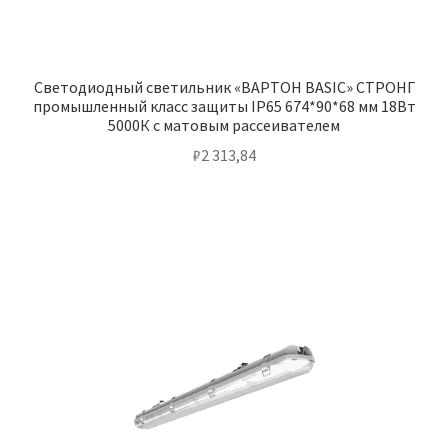
Светодиодный светильник «ВАРТОН BASIC» СТРОНГ
промышленный класс защиты IP65 674*90*68 мм 18Вт
5000К с матовым рассеивателем
₽
2 313,84