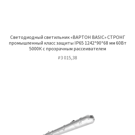
Светодиодный светильник «ВАРТОН BASIC» СТРОНГ
промышленный класс защиты IP65 1242*90*68 мм 60Вт
5000К с прозрачным рассеивателем
₽
3 015,38