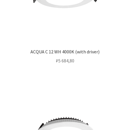
ACQUA C 12 WH 4000K (with driver)
₽
5 684,80