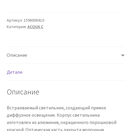
Сертификаты
Таблица выбора вводного щитка
Артикул:
1596000410
Категория:
ACQUA C
Описание
Детали
Описание
Встраиваемый светильник, создающий прямое
диффузное освещение. Корпус светильника
изготовлен из алюминия, окрашенного порошковой
краской. Оптическая часть закрыта молочным