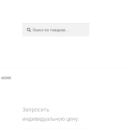
Искать:
Поиск
ина
D 4000K
Запросить
индивидуальную цену: