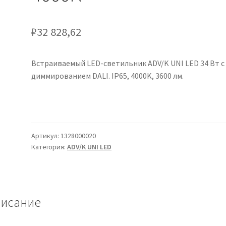
₽
32 828,62
Встраиваемый LED-светильник ADV/K UNI LED 34 Вт с
диммированием DALI. IP65, 4000K, 3600 лм.
Артикул:
1328000020
Категория:
ADV/K UNI LED
исание