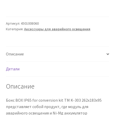
Сертификаты
Таблица выбора вводного щитка
Артикул:
4501008060
Категория:
Аксессуары для аварийного освещения
Описание
Детали
Описание
Бокс BOX IP65 for conversion kit TM K-303 262х183х95
представляет собой продукт, где модуль для
аварийного освещения и Ni-Mg аккумулятор