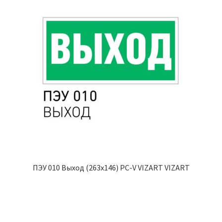
ПЭУ 010 Выход (263х146) PC-V VIZART VIZART