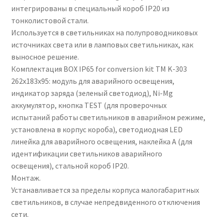
интегрированы в специальный короб IP20 из
тонколистовой стали.
Используется в светильниках на полупроводниковых
источниках света или в ламповых светильниках, как
выносное решение.
Комплектация BOX IP65 for conversion kit TM K-303
262х183х95: модуль для аварийного освещения,
индикатор заряда (зеленый светодиод), Ni-Mg
аккумулятор, кнопка TEST (для проверочных
испытаний работы светильников в аварийном режиме,
установлена в корпус короба), светодиодная LED
линейка для аварийного освещения, наклейка А (для
идентификации светильников аварийного
освещения), стальной короб IP20.
Монтаж.
Устанавливается за пределы корпуса малогабаритных
светильников, в случае непредвиденного отключения
сети.