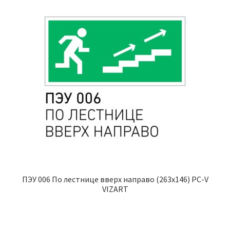
ПЭУ 006 По лестнице вверх направо (263х146) PC-V
VIZART