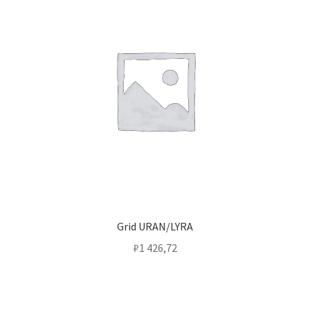
Grid URAN/LYRA
₽
1 426,72