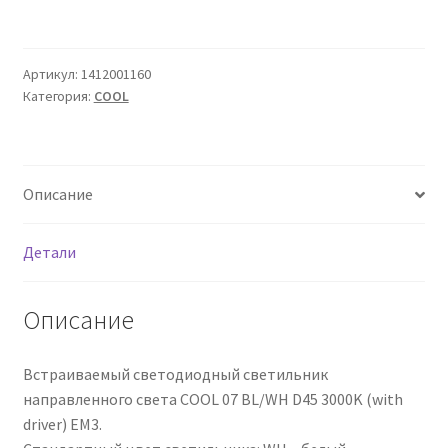
Сертификаты
Таблица выбора вводного щитка
Артикул:
1412001160
Категория:
COOL
Описание
Детали
Описание
Встраиваемый светодиодный светильник
направленного света COOL 07 BL/WH D45 3000K (with
driver) EM3.