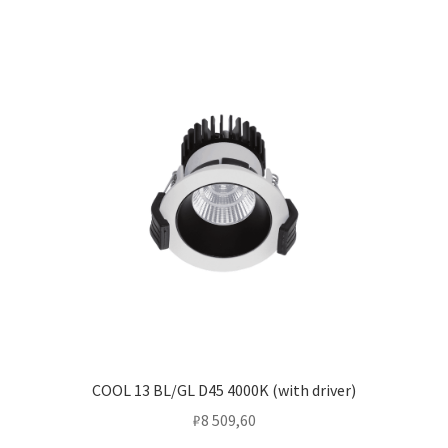
COOL 13 BL/GL D45 4000K (with driver)
₽
8 509,60