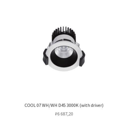
COOL 07 WH/WH D45 3000K (with driver)
₽
6 687,20