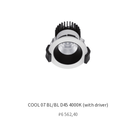
COOL 07 BL/BL D45 4000K (with driver)
₽
6 562,40