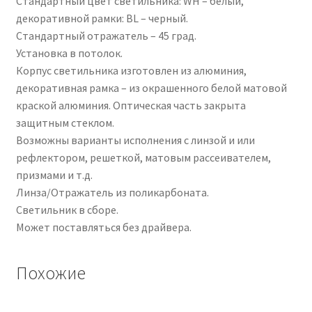
Стандартный цвет светильника: WH – белый,
декоративной рамки: BL – черный.
Стандартный отражатель – 45 град.
Установка в потолок.
Корпус светильника изготовлен из алюминия,
декоративная рамка – из окрашенного белой матовой
краской алюминия. Оптическая часть закрыта
защитным стеклом.
Возможны варианты исполнения с линзой и или
рефлектором, решеткой, матовым рассеивателем,
призмами и т.д.
Линза/Отражатель из поликарбоната.
Светильник в сборе.
Может поставляться без драйвера.
Похожие