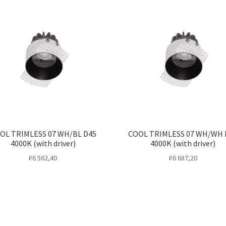
OL TRIMLESS 07 WH/BL D45
COOL TRIMLESS 07 WH/WH 
4000K (with driver)
4000K (with driver)
₽
6 562,40
₽
6 687,20