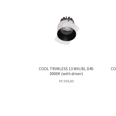
COOL TRIMLESS 13 WH/BL D45
CO
3000K (with driver)
₽
8 509,60