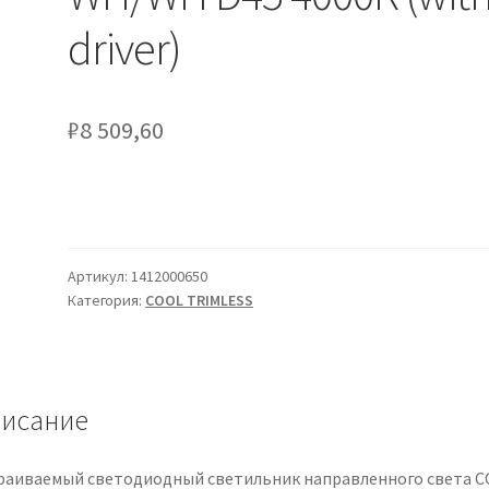
driver)
₽
8 509,60
Артикул:
1412000650
Категория:
COOL TRIMLESS
исание
раиваемый светодиодный светильник направленного света 