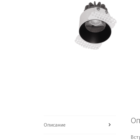
Оп
Описание
Вст