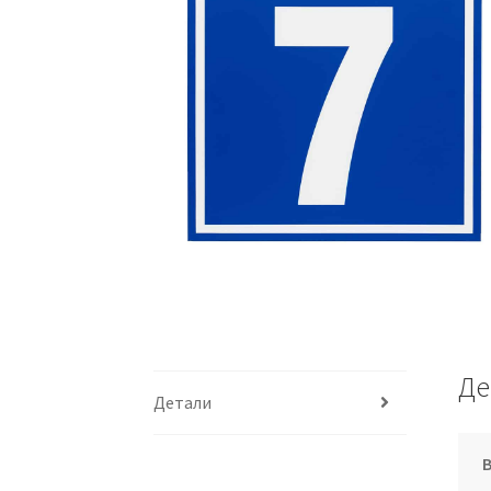
Де
Детали