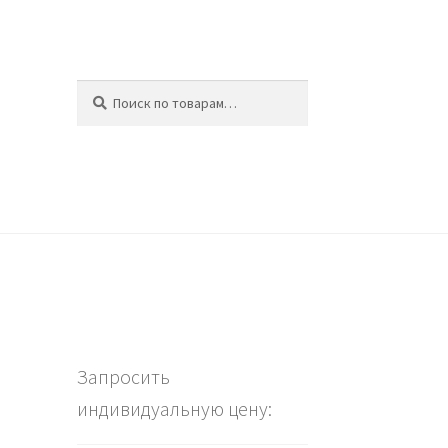
Искать:
Поиск
ина
.
Запросить
индивидуальную цену: