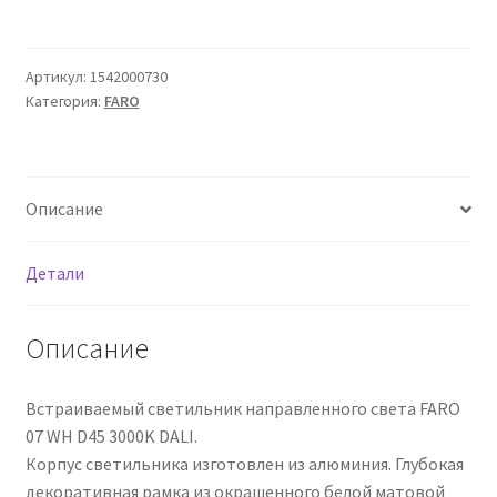
Сертификаты
Таблица выбора вводного щитка
Артикул:
1542000730
Категория:
FARO
Описание
Детали
Описание
Встраиваемый светильник направленного света FARO
07 WH D45 3000K DALI.
Корпус светильника изготовлен из алюминия. Глубокая
декоративная рамка из окрашенного белой матовой