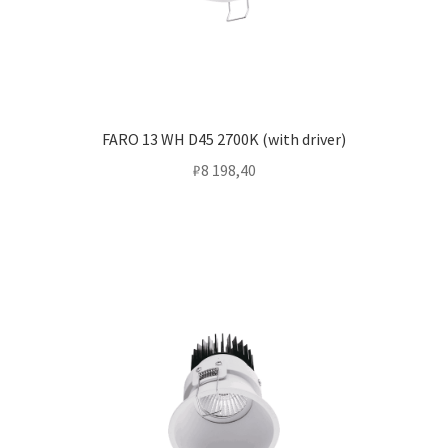
FARO 13 WH D45 2700K (with driver)
₽
8 198,40