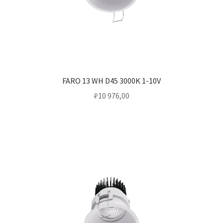
FARO 13 WH D45 3000K 1-10V
₽
10 976,00