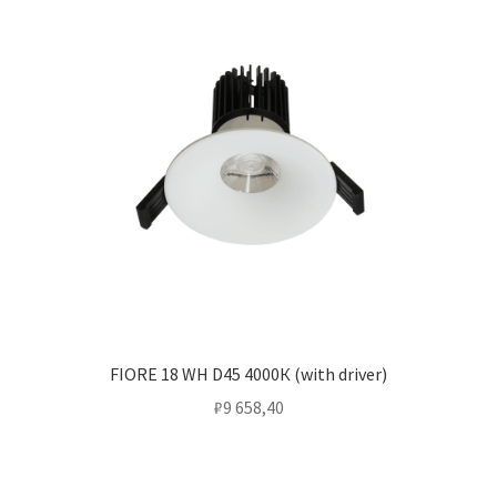
FIORE 18 WH D45 4000К (with driver)
₽
9 658,40