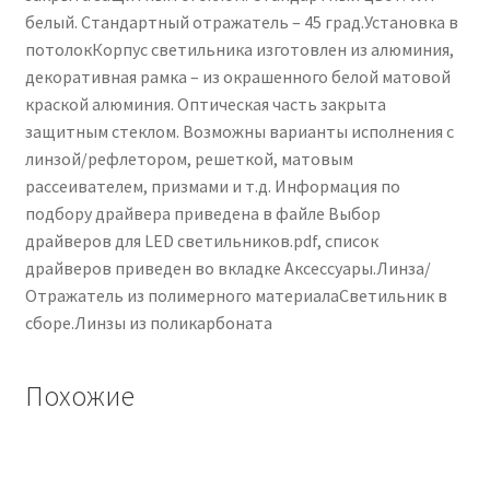
белый. Стандартный отражатель – 45 град.Установка в
потолокКорпус светильника изготовлен из алюминия,
декоративная рамка – из окрашенного белой матовой
краской алюминия. Оптическая часть закрыта
защитным стеклом. Возможны варианты исполнения с
линзой/рефлетором, решеткой, матовым
рассеивателем, призмами и т.д. Информация по
подбору драйвера приведена в файле Выбор
драйверов для LED светильников.pdf, список
драйверов приведен во вкладке Аксессуары.Линза/
Отражатель из полимерного материалаСветильник в
сборе.Линзы из поликарбоната
Похожие