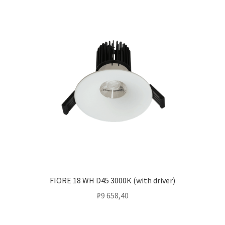
FIORE 18 WH D45 3000К (with driver)
₽
9 658,40