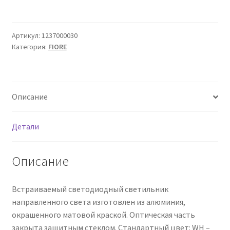
Сертификаты
Таблица выбора вводного щитка
Артикул:
1237000030
Категория:
FIORE
Описание
Детали
Описание
Встраиваемый светодиодный светильник
направленного света изготовлен из алюминия,
окрашенного матовой краской. Оптическая часть
закрыта защитным стеклом. Стандартный цвет: WH –