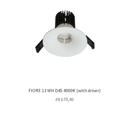
FIORE 13 WH D45 4000K (with driver)
₽
8 670,40