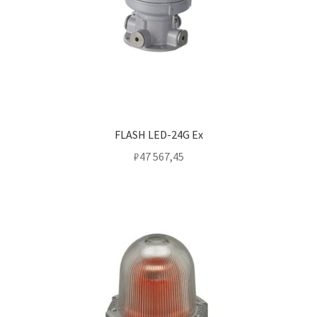
FLASH LED-24G Ex
₽
47 567,45