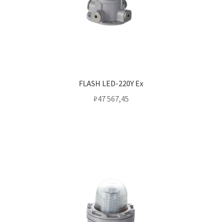
FLASH LED-220Y Ex
₽
47 567,45