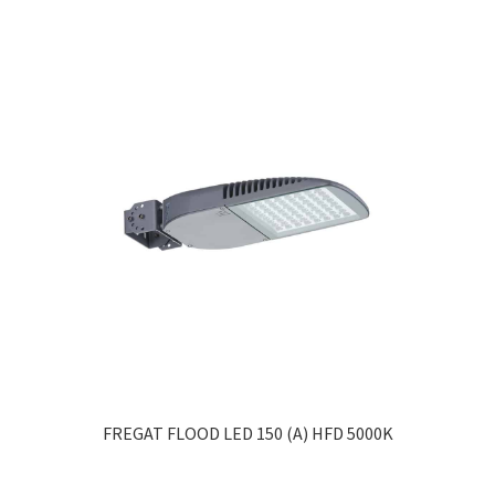
FREGAT FLOOD LED 150 (A) HFD 5000K