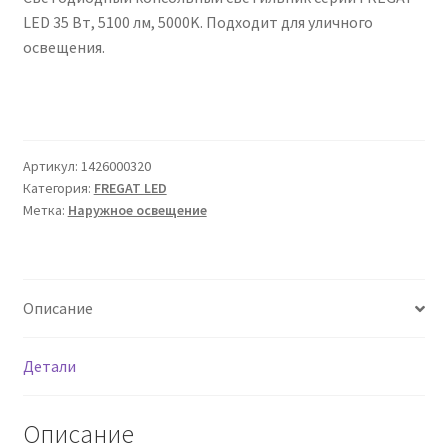
Сертификаты
LED 35 Вт, 5100 лм, 5000K. Подходит для уличного
освещения.
Таблица выбора вводного щитка
Артикул:
1426000320
Категория:
FREGAT LED
Метка:
Наружное освещение
Описание
Детали
Описание