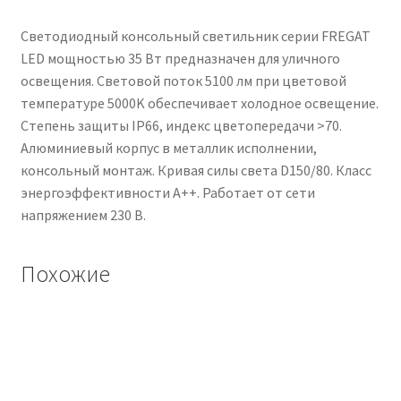
Светодиодный консольный светильник серии FREGAT
LED мощностью 35 Вт предназначен для уличного
освещения. Световой поток 5100 лм при цветовой
температуре 5000K обеспечивает холодное освещение.
Степень защиты IP66, индекс цветопередачи >70.
Алюминиевый корпус в металлик исполнении,
консольный монтаж. Кривая силы света D150/80. Класс
энергоэффективности A++. Работает от сети
напряжением 230 В.
Похожие