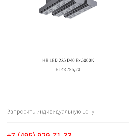
HB LED 225 D40 Ex 5000K
₽
148 785,20
Запросить индивидуальную цену:
+7 (495) 929-71-33