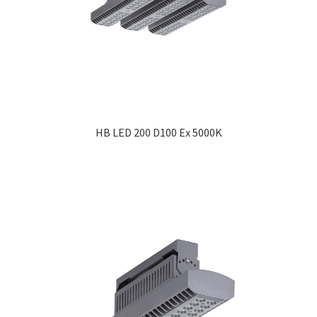
HB LED 200 D100 Ex 5000K