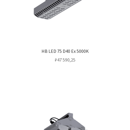
HB LED 75 D40 Ex 5000K
₽
47 590,25