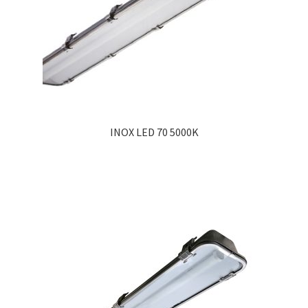
INOX LED 70 5000K