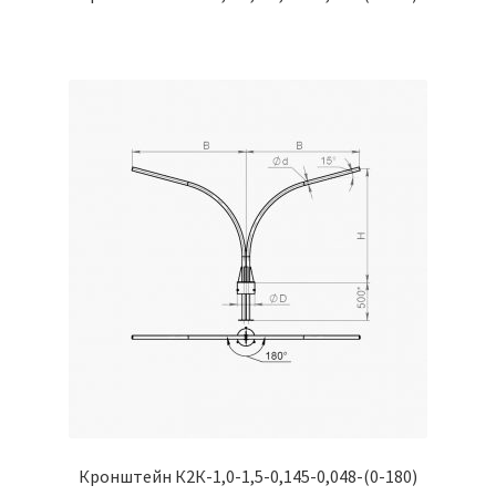
Кронштейн К2К-1,0-1,5-0,145-0,048-(0-180)