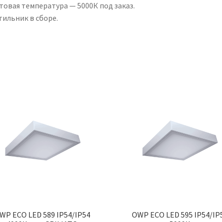
товая температура — 5000К под заказ.
тильник в сборе.
WP ECO LED 589 IP54/IP54
OWP ECO LED 595 IP54/IP