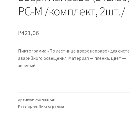
PC-M /комплект, 2шт./
₽
421,06
Пиктограмма «По лестнице вверх направо» для сист
аварийного освещения. Материал — плёнка, цвет —
зелёный.
Артикул:
2502000740
Категория:
Пиктограмма