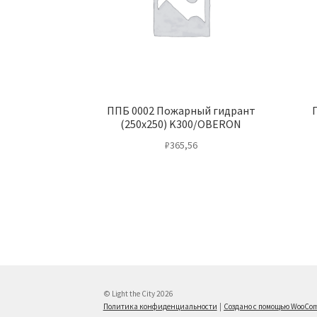
ППБ 0002 Пожарный гидрант
(250х250) K300/OBERON
₽
365,56
© Light the City 2026
Политика конфиденциальности
Создано с помощью WooCo