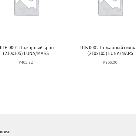
ППБ 0001 Пожарный кран
ППБ 0002 Пожарный гидр
(210х105) LUNA/MARS
(210х105) LUNA/MARS
₽
401,82
₽
366,30
mmerce
.