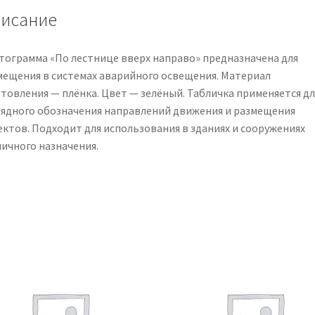
исание
тограмма «По лестнице вверх направо» предназначена для
мещения в системах аварийного освещения. Материал
отовления — плёнка. Цвет — зелёный. Табличка применяется дл
лядного обозначения направлений движения и размещения
ектов. Подходит для использования в зданиях и сооружениях
личного назначения.