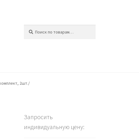
Искать:
Поиск
ина
комплект, 2шт./
Запросить
индивидуальную цену:
)