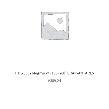
ППБ 0002 Медпункт (130×260) URAN/ANTARES
₽
389,24