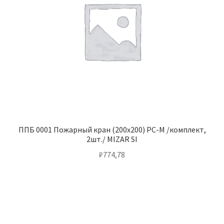
ППБ 0001 Пожарный кран (200х200) РС-M /комплект,
2шт./ MIZAR SI
₽
774,78