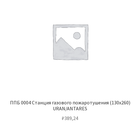
ППБ 0004 Станция газового пожаротушения (130х260)
URAN/ANTARES
₽
389,24