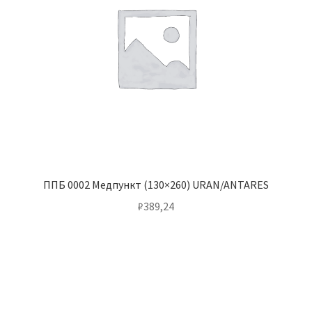
ППБ 0002 Медпункт (130×260) URAN/ANTARES
₽
389,24