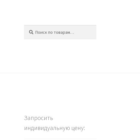
Искать:
Поиск
ина
Запросить
индивидуальную цену: