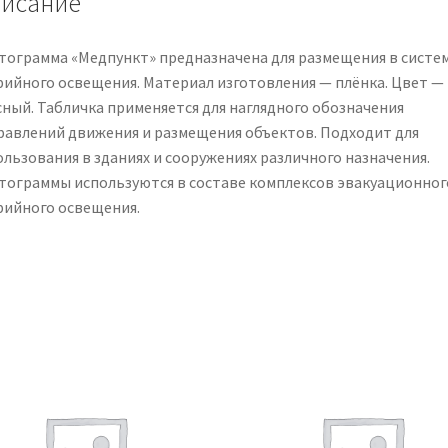
исание
тограмма «Медпункт» предназначена для размещения в систе
рийного освещения. Материал изготовления — плёнка. Цвет —
сный. Табличка применяется для наглядного обозначения
равлений движения и размещения объектов. Подходит для
ользования в зданиях и сооружениях различного назначения.
тограммы используются в составе комплексов эвакуационног
рийного освещения.