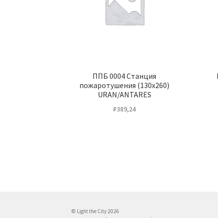
ППБ 0004 Станция
пожаротушения (130х260)
URAN/ANTARES
₽
389,24
© Light the City 2026