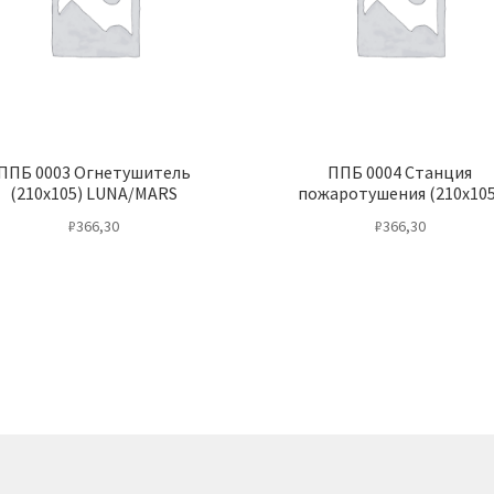
ППБ 0003 Огнетушитель
ППБ 0004 Станция
(210х105) LUNA/MARS
пожаротушения (210х105
₽
366,30
₽
366,30