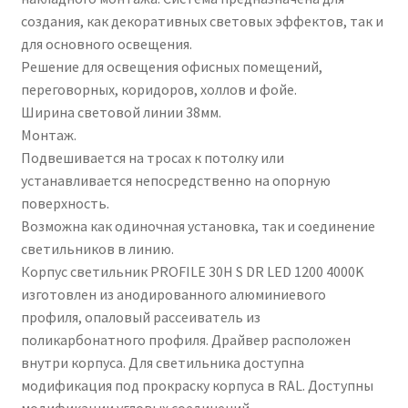
создания, как декоративных световых эффектов, так и
для основного освещения.
Решение для освещения офисных помещений,
переговорных, коридоров, холлов и фойе.
Ширина световой линии 38мм.
Монтаж.
Подвешивается на тросах к потолку или
устанавливается непосредственно на опорную
поверхность.
Возможна как одиночная установка, так и соединение
светильников в линию.
Корпус светильник PROFILE 30H S DR LED 1200 4000K
изготовлен из анодированного алюминиевого
профиля, опаловый рассеиватель из
поликарбонатного профиля. Драйвер расположен
внутри корпуса. Для светильника доступна
модификация под прокраску корпуса в RAL. Доступны
модификации угловых соединений.