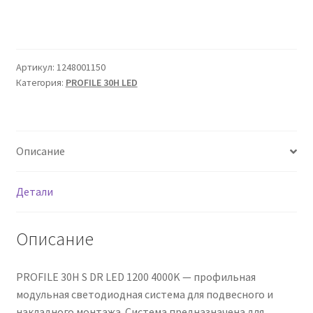
Сертификаты
Таблица выбора вводного щитка
Артикул:
1248001150
Категория:
PROFILE 30H LED
Описание
Детали
Описание
PROFILE 30H S DR LED 1200 4000K — профильная
модульная светодиодная система для подвесного и
накладного монтажа. Система предназначена для