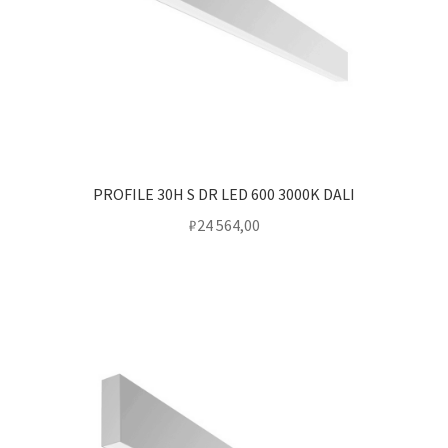
PROFILE 30H S DR LED 600 3000K DALI
₽
24 564,00