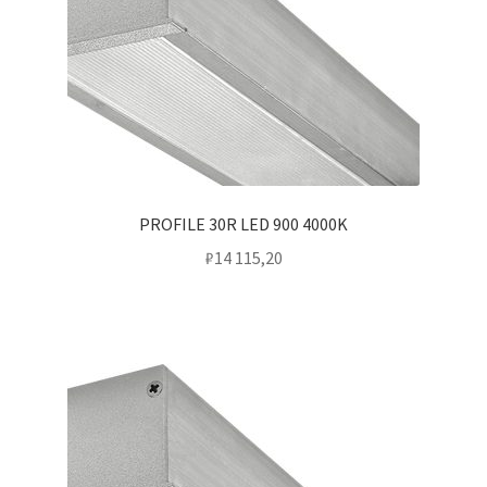
PROFILE 30R LED 900 4000K
₽
14 115,20