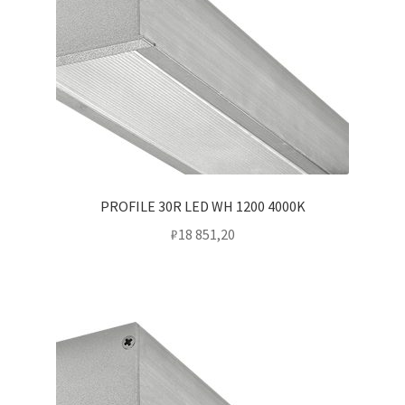
PROFILE 30R LED WH 1200 4000K
₽
18 851,20