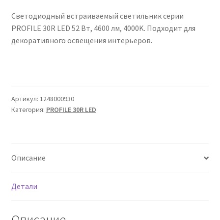
Сертификаты
Светодиодный встраиваемый светильник серии
PROFILE 30R LED 52 Вт, 4600 лм, 4000K. Подходит для
Таблица выбора вводного щитка
декоративного освещения интерьеров.
Артикул:
1248000930
Категория:
PROFILE 30R LED
Описание
Детали
Описание