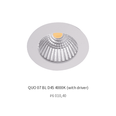
QUO 07 BL D45 4000K (with driver)
₽
6 010,40