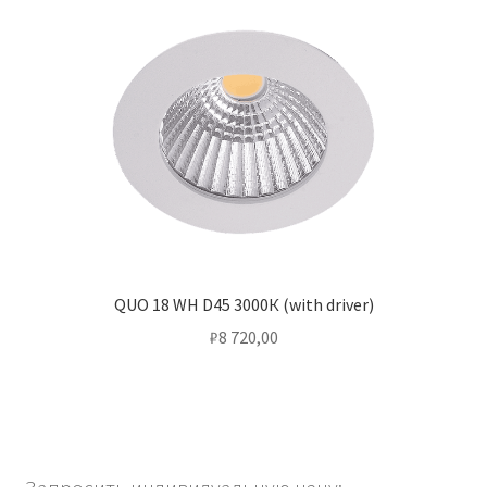
QUO 18 WH D45 3000К (with driver)
₽
8 720,00