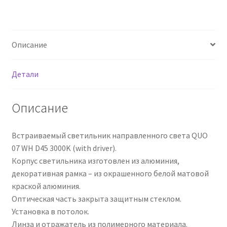
Сертификаты
Таблица выбора вводного щитка
Описание
Детали
Описание
Встраиваемый светильник направленного света QUO
07 WH D45 3000K (with driver).
Корпус светильника изготовлен из алюминия,
декоративная рамка – из окрашенного белой матовой
краской алюминия.
Оптическая часть закрыта защитным стеклом.
Установка в потолок.
Линза и отражатель из полимерного материала.