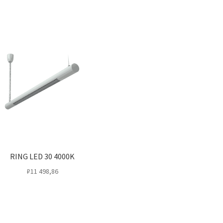
RING LED 30 4000K
₽
11 498,86