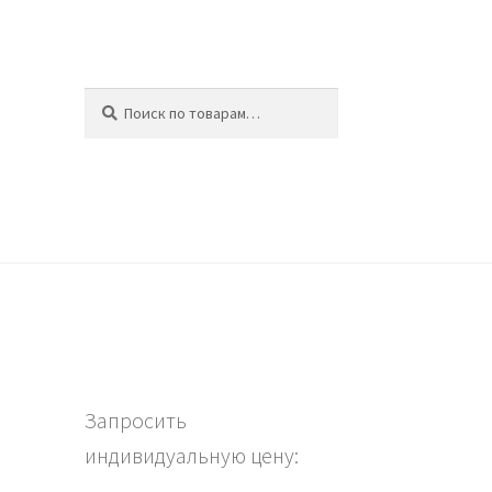
Искать:
Поиск
ина
Запросить
индивидуальную цену: