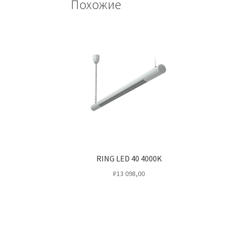
Похожие
RING LED 40 4000K
₽
13 098,00