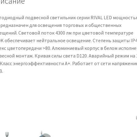
исание
тодиодный подвесной светильник серии RIVAL LED мощность
предназначен для освещения торговых и общественных
ещений. Световой поток 4300 лм при цветовой температуре
0K обеспечивает нейтральное освещение. Степень защиты IP4
екс цветопередачи >80. Алюминиевый корпус в белом исполне
весной монтаж. Кривая силы света D120. Аварийный режим на 
. Класс энергоэффективности A+. Работает от сети напряжени
В.