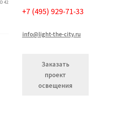
D 42
+7 (495) 929-71-33
info@light-the-city.ru
Заказать
проект
освещения