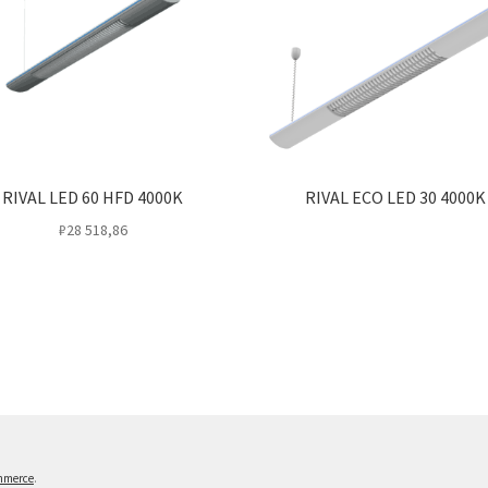
RIVAL LED 60 HFD 4000K
RIVAL ECO LED 30 4000K
₽
28 518,86
mmerce
.