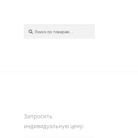
Искать:
Поиск
ина
Запросить
индивидуальную цену: