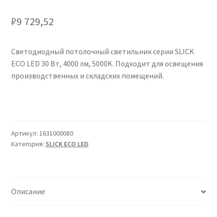
Сертификаты
₽
9 729,52
Таблица выбора вводного щитка
Светодиодный потолочный светильник серии SLICK
ECO LED 30 Вт, 4000 лм, 5000K. Подходит для освещения
производственных и складских помещений.
Артикул:
1631000080
Категория:
SLICK ECO LED
Описание