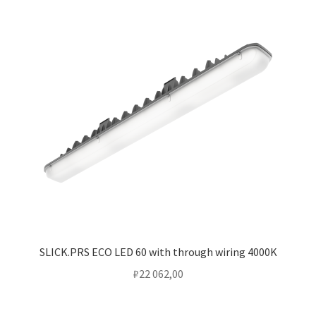
SLICK.PRS ECO LED 60 with through wiring 4000K
₽
22 062,00