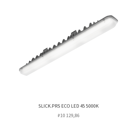
SLICK.PRS ECO LED 45 5000K
₽
10 129,86