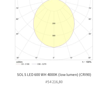
SOL S LED 600 WH 4000K (low lumen) (CRI90)
₽
54 216,80