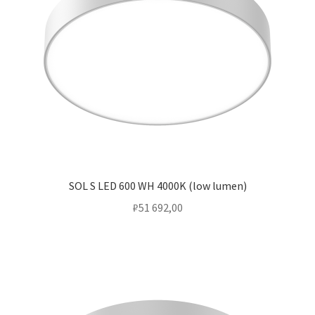
SOL S LED 600 WH 4000K (low lumen)
₽
51 692,00