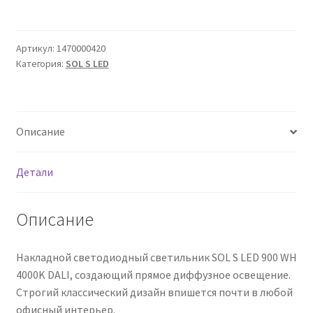
Сертификаты
Таблица выбора вводного щитка
Артикул:
1470000420
Категория:
SOL S LED
Описание
Детали
Описание
Накладной светодиодный светильник SOL S LED 900 WH
4000K DALI, создающий прямое диффузное освещение.
Строгий классический дизайн впишется почти в любой
офисный интерьер.