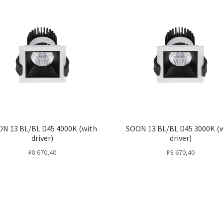
N 13 BL/BL D45 4000K (with
SOON 13 BL/BL D45 3000K (
driver)
driver)
₽
8 670,40
₽
8 670,40