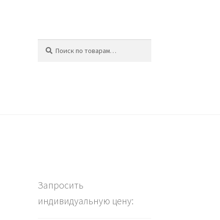
Искать:
Поиск
ина
Запросить
индивидуальную цену: