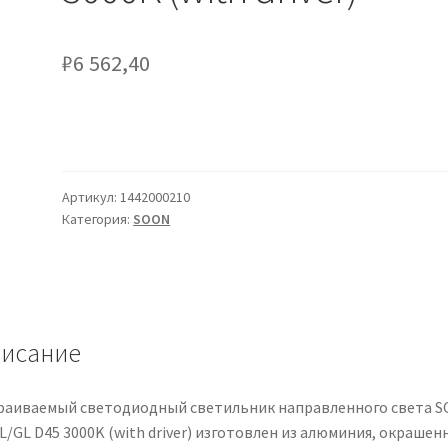
₽
6 562,40
Артикул:
1442000210
Категория:
SOON
исание
раиваемый светодиодный светильник направленного света 
L/GL D45 3000K (with driver) изготовлен из алюминия, окрашен