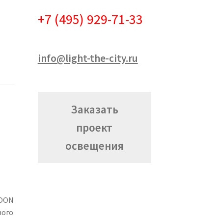
+7 (495) 929-71-33
info@light-the-city.ru
Заказать
проект
освещения
SOON
ного