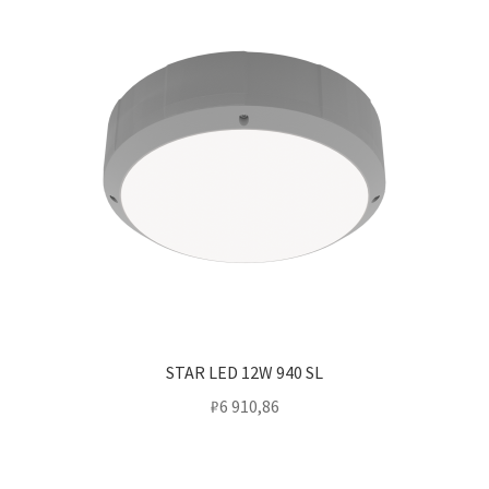
STAR LED 12W 940 SL
₽
6 910,86