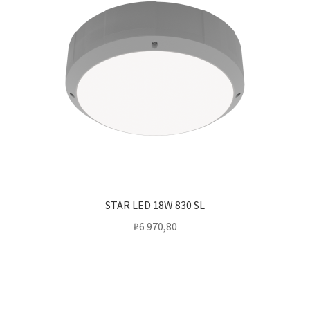
STAR LED 18W 830 SL
₽
6 970,80