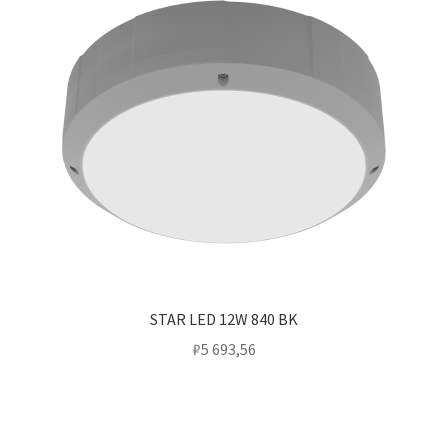
STAR LED 12W 840 BK
₽
5 693,56