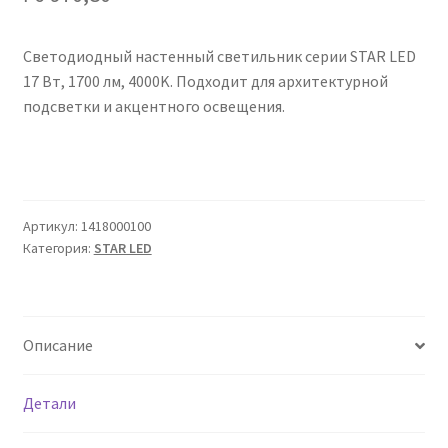
Сертификаты
Светодиодный настенный светильник серии STAR LED
Таблица выбора вводного щитка
17 Вт, 1700 лм, 4000K. Подходит для архитектурной
подсветки и акцентного освещения.
Артикул:
1418000100
Категория:
STAR LED
Описание
Детали