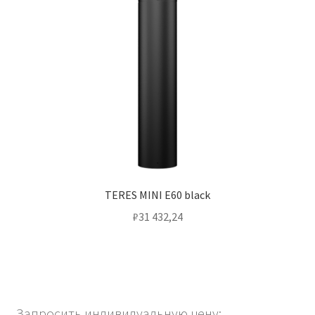
TERES MINI E60 black
₽
31 432,24
Запросить индивидуальную цену: