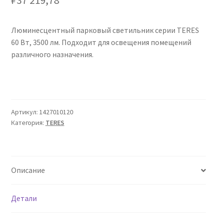
Сертификаты
Люминесцентный парковый светильник серии TERES
Таблица выбора вводного щитка
60 Вт, 3500 лм. Подходит для освещения помещений
различного назначения.
Артикул:
1427010120
Категория:
TERES
Описание
Детали