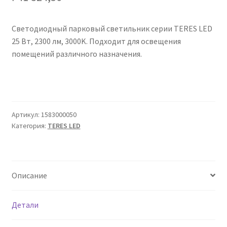
Сертификаты
Светодиодный парковый светильник серии TERES LED
Таблица выбора вводного щитка
25 Вт, 2300 лм, 3000K. Подходит для освещения
помещений различного назначения.
Артикул:
1583000050
Категория:
TERES LED
Описание
Детали