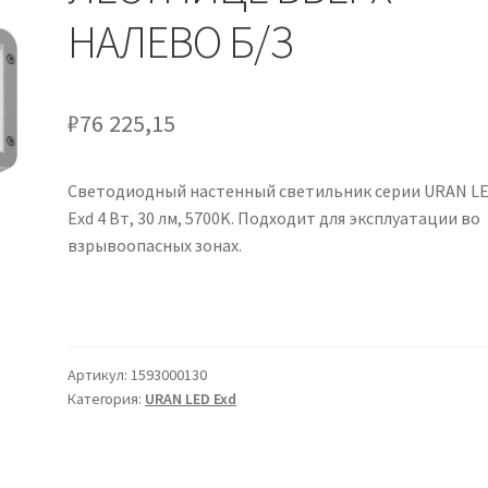
НАЛЕВО Б/З
₽
76 225,15
Светодиодный настенный светильник серии URAN L
Exd 4 Вт, 30 лм, 5700K. Подходит для эксплуатации во
взрывоопасных зонах.
Артикул:
1593000130
Категория:
URAN LED Exd