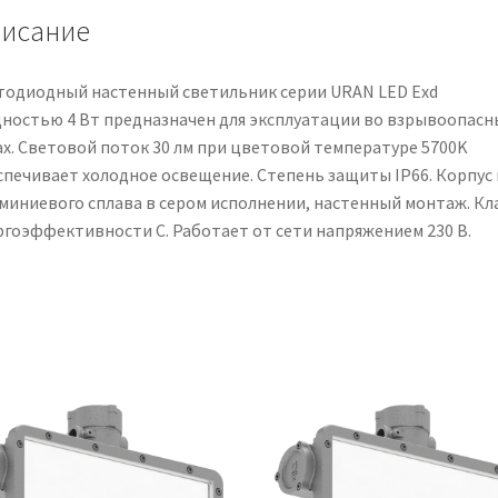
исание
тодиодный настенный светильник серии URAN LED Exd
ностью 4 Вт предназначен для эксплуатации во взрывоопасн
ах. Световой поток 30 лм при цветовой температуре 5700K
спечивает холодное освещение. Степень защиты IP66. Корпус 
миниевого сплава в сером исполнении, настенный монтаж. Кл
ргоэффективности C. Работает от сети напряжением 230 В.