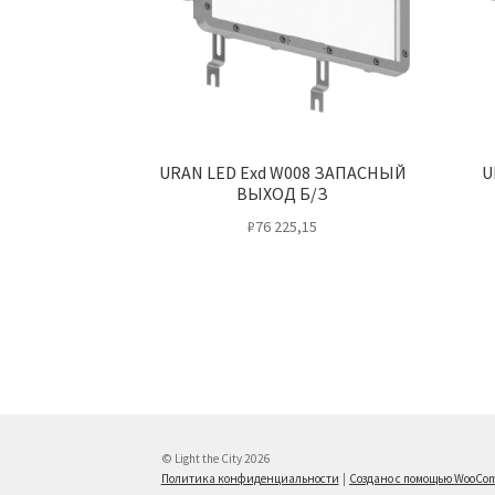
URAN LED Exd W008 ЗАПАСНЫЙ
U
ВЫХОД Б/З
₽
76 225,15
© Light the City 2026
Политика конфиденциальности
Создано с помощью WooCo