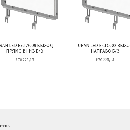
RAN LED Exd W009 ВЫХОД
URAN LED Exd C002 ВЫХ
ПРЯМО ВНИЗ Б/З
НАПРАВО Б/З
₽
76 225,15
₽
76 225,15
mmerce
.