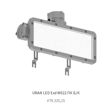
URAN LED Exd W022 ПК Б/К
₽
76 225,15