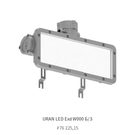
URAN LED Exd W000 Б/З
₽
76 225,15