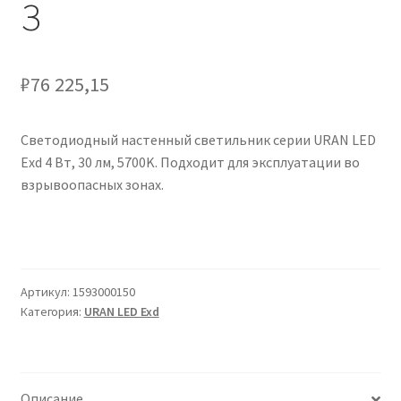
З
Сертификаты
Таблица выбора вводного щитка
₽
76 225,15
Светодиодный настенный светильник серии URAN LED
Exd 4 Вт, 30 лм, 5700K. Подходит для эксплуатации во
взрывоопасных зонах.
Артикул:
1593000150
Категория:
URAN LED Exd
Описание