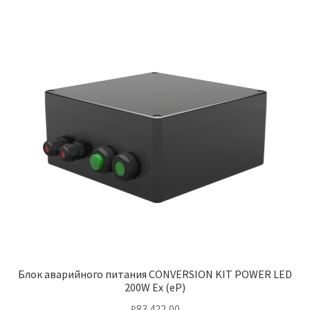
Блок аварийного питания CONVERSION KIT POWER LED
200W Ex (eP)
₽
83 422,00