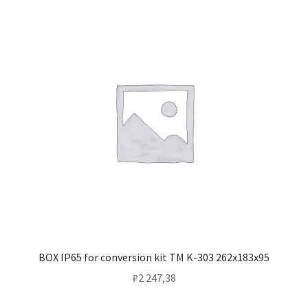
BOX IP65 for conversion kit TM K-303 262х183х95
₽
2 247,38