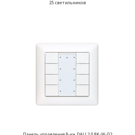
25 светильников
Панель управления 8-кн. DALI 2.0 8K-W-D2