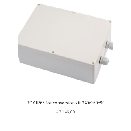
Сертификаты
Таблица выбора вводного щитка
BOX IP65 for conversion kit 240х160х90
₽
2 146,00