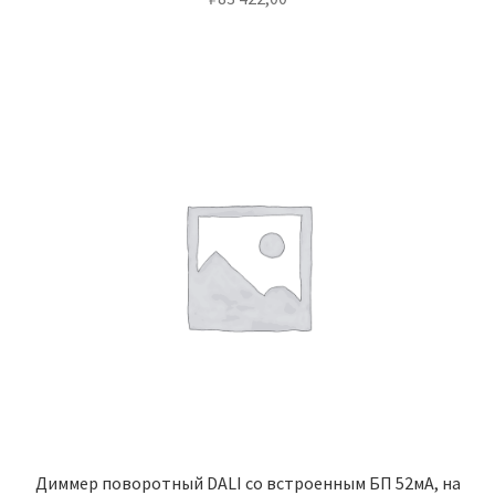
Диммер поворотный DALI со встроенным БП 52мА, на