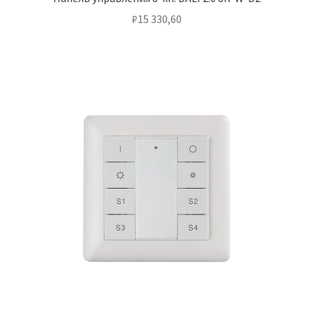
₽
15 330,60